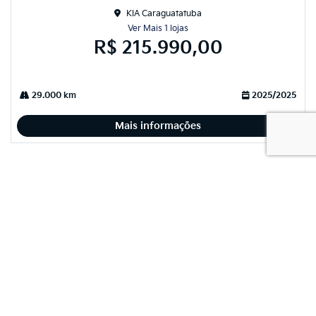
KIA Caraguatatuba
Ver Mais 1 lojas
R$ 215.990,00
29.000 km
2025/2025
Mais informações
‹
1
2
3
4
5
›