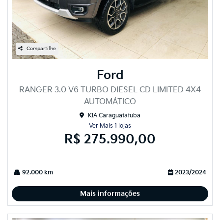
Compartilhe
Ford
RANGER 3.0 V6 TURBO DIESEL CD LIMITED 4X4
AUTOMÁTICO
KIA Caraguatatuba
Ver Mais 1 lojas
R$ 275.990,00
92.000 km
2023/2024
Mais informações