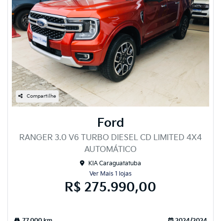
Compartilhe
Ford
RANGER 3.0 V6 TURBO DIESEL CD LIMITED 4X4
AUTOMÁTICO
KIA Caraguatatuba
Ver Mais 1 lojas
R$ 275.990,00
77.000 km
2024/2024