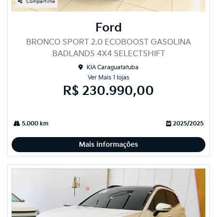
Compartilhe
Ford
BRONCO SPORT 2.0 ECOBOOST GASOLINA
BADLANDS 4X4 SELECTSHIFT
KIA Caraguatatuba
Ver Mais 1 lojas
R$ 230.990,00
5.000 km
2025/2025
Mais informações