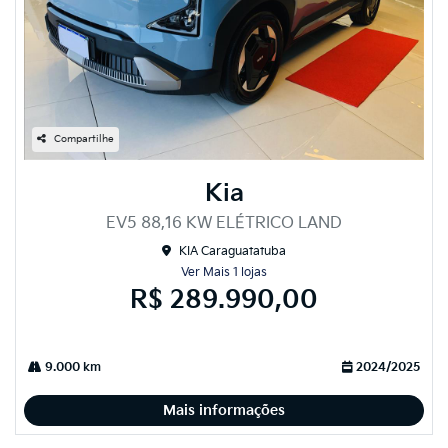
Compartilhe
Kia
EV5 88,16 KW ELÉTRICO LAND
KIA Caraguatatuba
Ver Mais 1 lojas
R$ 289.990,00
9.000 km
2024/2025
Mais informações