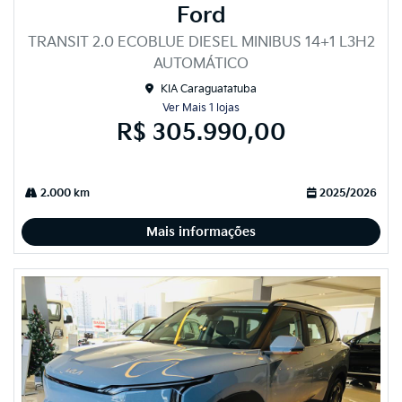
Ford
TRANSIT 2.0 ECOBLUE DIESEL MINIBUS 14+1 L3H2
AUTOMÁTICO
KIA Caraguatatuba
Ver Mais 1 lojas
R$ 305.990,00
2.000 km
2025/2026
Mais informações