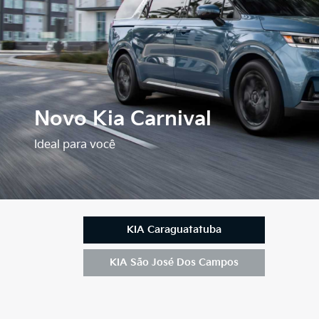
Novo Kia Carnival
Ideal para você
KIA Caraguatatuba
KIA São José Dos Campos