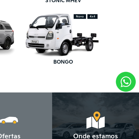
STONIC MHEV
BONGO
Ofertas
Onde estamos