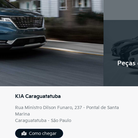
Peças 
KIA Caraguatatuba
Rua Ministro Dilson Funaro, 237 - Pontal de Santa
Marina
Caraguatatuba - São Paulo
Como chegar