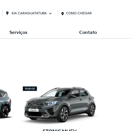
KIA CARAGUATATUBA
COMO CHEGAR
Serviços
Contato
S