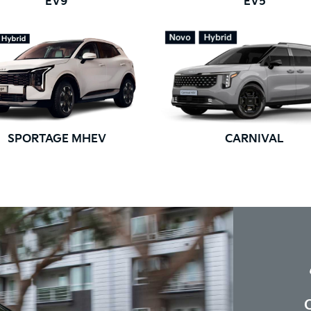
EV9
EV5
SPORTAGE MHEV
CARNIVAL