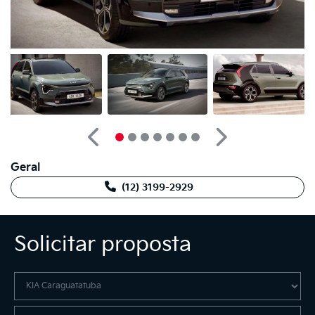
Anterior
Próximo
Geral
(12) 3199-2929
Solicitar proposta