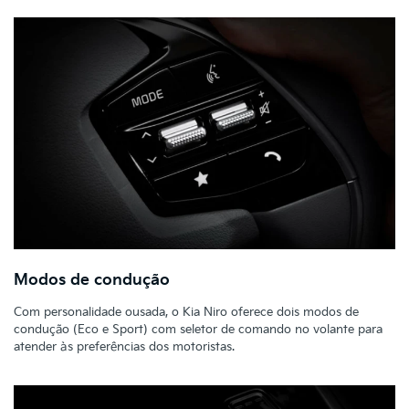
Modos de condução
Com personalidade ousada, o Kia Niro oferece dois modos de
condução (Eco e Sport) com seletor de comando no volante para
atender às preferências dos motoristas.