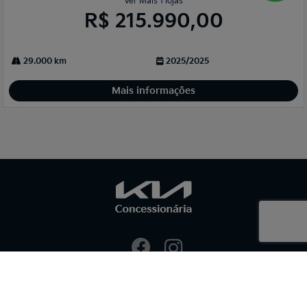
Ver Mais 1 lojas
R$ 215.990,00
29.000 km
2025/2025
Mais informações
NOVOS
Sportage MHEV