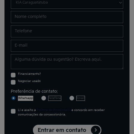
Financiamento?
Negociar usado
Preferência de contato:
Whatsapp
Telefone
Email
Li e aceito a
Política de Privacidade
e concordo em receber
comunicações da concessionária.
Entrar em contato