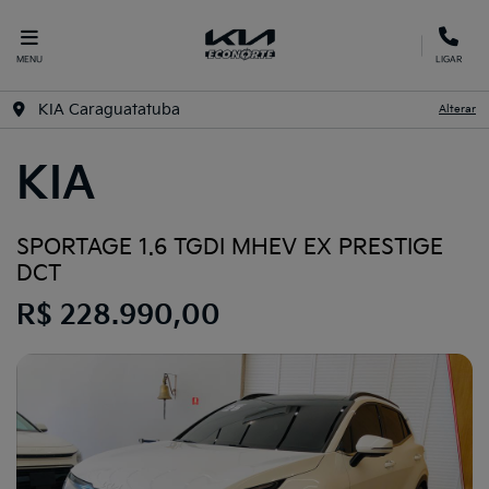
MENU
LIGAR
KIA Caraguatatuba
Alterar
KIA
SPORTAGE 1.6 TGDI MHEV EX PRESTIGE
DCT
R$ 228.990,00