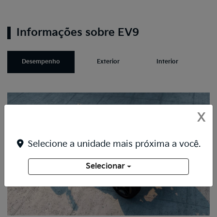
Informações sobre EV9
Desempenho
Exterior
Interior
X
Selecione a unidade mais próxima a você.
Selecionar