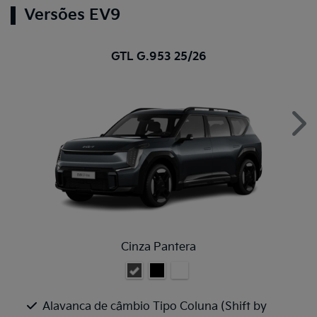
Versões EV9
GTL G.953 25/26
Nex
Cinza Pantera
Alavanca de câmbio Tipo Coluna (Shift by