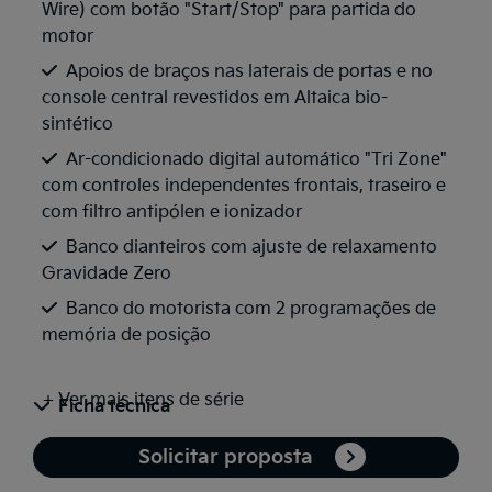
Wire) com botão "Start/Stop" para partida do
motor
Apoios de braços nas laterais de portas e no
console central revestidos em Altaica bio-
sintético
Ar-condicionado digital automático "Tri Zone"
com controles independentes frontais, traseiro e
com filtro antipólen e ionizador
Banco dianteiros com ajuste de relaxamento
Gravidade Zero
Banco do motorista com 2 programações de
memória de posição
+ Ver mais itens de série
Ficha técnica
Solicitar proposta