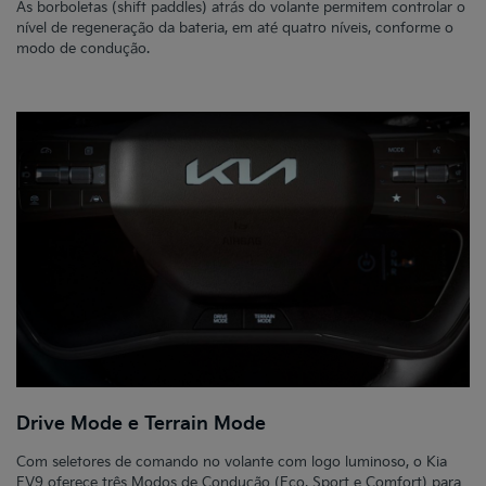
As borboletas (shift paddles) atrás do volante permitem controlar o
nível de regeneração da bateria, em até quatro níveis, conforme o
modo de condução.
Drive Mode e Terrain Mode
Com seletores de comando no volante com logo luminoso, o Kia
EV9 oferece três Modos de Condução (Eco, Sport e Comfort) para