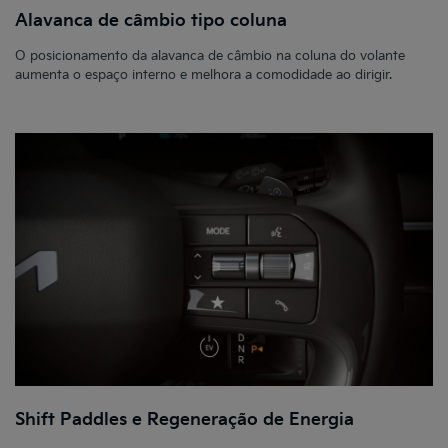
Alavanca de câmbio tipo coluna
O posicionamento da alavanca de câmbio na coluna do volante
aumenta o espaço interno e melhora a comodidade ao dirigir.
Shift Paddles e Regeneração de Energia