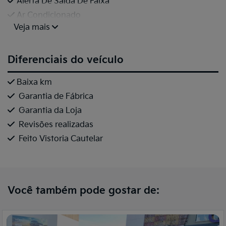
Alerta De Saída De Faixa
Ar Condicionado
Veja mais
Diferenciais do veículo
Baixa km
Garantia de Fábrica
Garantia da Loja
Revisões realizadas
Feito Vistoria Cautelar
Você também pode gostar de: