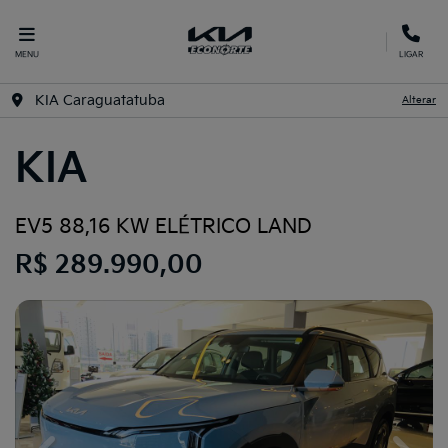
MENU
LIGAR
KIA Caraguatatuba
Alterar
KIA
EV5 88,16 KW ELÉTRICO LAND
R$ 289.990,00