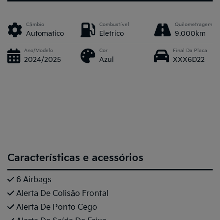
Câmbio
Combustível
Quilometragem
Automatico
Eletrico
9.000km
Ano/Modelo
Cor
Final Da Placa
2024/2025
Azul
XXX6D22
Características e acessórios
6 Airbags
Alerta De Colisão Frontal
Alerta De Ponto Cego