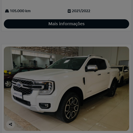
105.000 km
2021/2022
Mais informações
Co