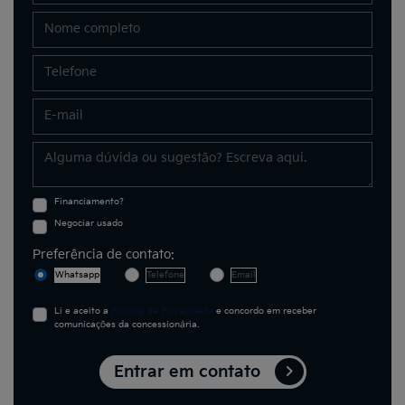
Financiamento?
Negociar usado
Preferência de contato:
Whatsapp
Telefone
Email
Li e aceito a
Política de Privacidade
e concordo em receber
comunicações da concessionária.
Entrar em contato